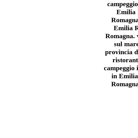
campeggio 
Emilia
Romagna.
Emilia 
Romagna. v
sul mar
provincia 
ristoran
campeggio 
in Emili
Romagna 