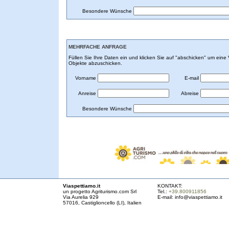
Besondere Wünsche
MEHRFACHE ANFRAGE
Füllen Sie Ihre Daten ein und klicken Sie auf "abschicken" um ein
Objekte abzuschicken.
Vorname
E-mail
Anreise
Abreise
Besondere Wünsche
Viaspettiamo.it
KONTAKT:
un progetto Agriturismo.com Srl
Tel.:
+39.800911856
Via Aurelia 929
E-mail:
info@viaspettiamo.it
57016, Castiglioncello (LI), Italien